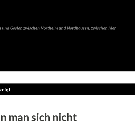
Direkt zum Hauptbereich
n und Goslar, zwischen Northeim und Nordhausen, zwischen hier
zeigt.
n man sich nicht